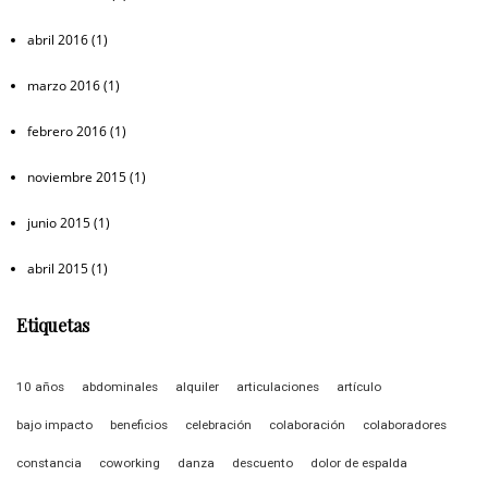
abril 2016
(1)
marzo 2016
(1)
febrero 2016
(1)
noviembre 2015
(1)
junio 2015
(1)
abril 2015
(1)
Etiquetas
10 años
abdominales
alquiler
articulaciones
artículo
bajo impacto
beneficios
celebración
colaboración
colaboradores
constancia
coworking
danza
descuento
dolor de espalda