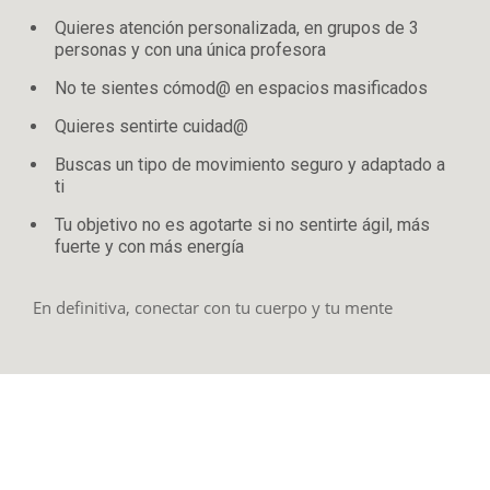
Quieres atención personalizada, en grupos de 3
personas y con una única profesora
No te sientes cómod@ en espacios masificados
Quieres sentirte cuidad@
Buscas un tipo de movimiento seguro y adaptado a
ti
Tu objetivo no es agotarte si no sentirte ágil, más
fuerte y con más energía
En definitiva, conectar con tu cuerpo y tu mente