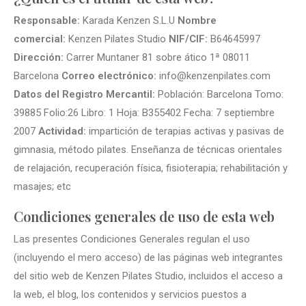
Responsable:
Karada Kenzen S.L.U
Nombre
comercial:
Kenzen Pilates Studio
NIF/CIF:
B64645997
Dirección:
Carrer Muntaner 81 sobre ático 1ª 08011
Barcelona
Correo electrónico:
info@kenzenpilates.com
Datos del Registro Mercantil:
Población: Barcelona Tomo:
39885 Folio:26 Libro: 1 Hoja: B355402 Fecha: 7 septiembre
2007
Actividad:
impartición de terapias activas y pasivas de
gimnasia, método pilates. Enseñanza de técnicas orientales
de relajación, recuperación física, fisioterapia; rehabilitación y
masajes; etc
Condiciones generales de uso de esta web
Las presentes Condiciones Generales regulan el uso
(incluyendo el mero acceso) de las páginas web integrantes
del sitio web de Kenzen Pilates Studio, incluidos el acceso a
la web, el blog, los contenidos y servicios puestos a