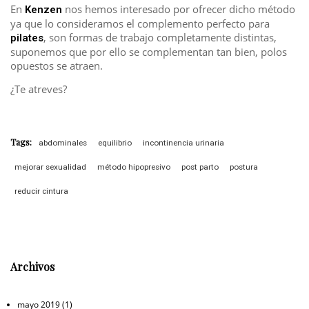
En
nos hemos interesado por ofrecer dicho método
Kenzen
ya que lo consideramos el complemento perfecto para
, son formas de trabajo completamente distintas,
pilates
suponemos que por ello se complementan tan bien, polos
opuestos se atraen.
¿Te atreves?
Tags:
abdominales
equilibrio
incontinencia urinaria
mejorar sexualidad
método hipopresivo
post parto
postura
reducir cintura
Archivos
mayo 2019
(1)