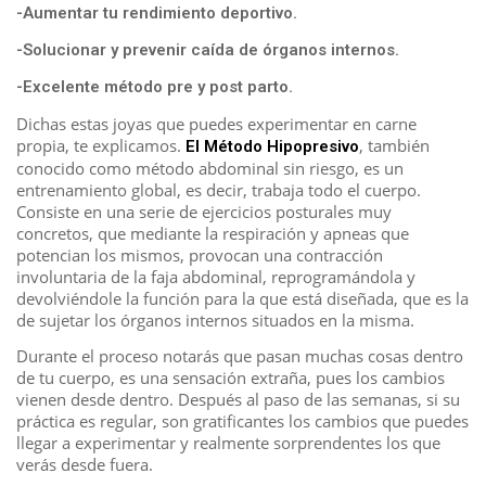
-Aumentar tu rendimiento deportivo.
-Solucionar y prevenir caída de órganos internos.
-Excelente método pre y post parto.
Dichas estas joyas que puedes experimentar en carne
propia, te explicamos.
, también
El Método Hipopresivo
conocido como método abdominal sin riesgo, es un
entrenamiento global, es decir, trabaja todo el cuerpo.
Consiste en una serie de ejercicios posturales muy
concretos, que mediante la respiración y apneas que
potencian los mismos, provocan una contracción
involuntaria de la faja abdominal, reprogramándola y
devolviéndole la función para la que está diseñada, que es la
de sujetar los órganos internos situados en la misma.
Durante el proceso notarás que pasan muchas cosas dentro
de tu cuerpo, es una sensación extraña, pues los cambios
vienen desde dentro. Después al paso de las semanas, si su
práctica es regular, son gratificantes los cambios que puedes
llegar a experimentar y realmente sorprendentes los que
verás desde fuera.