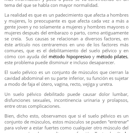
tema del que se habla con mayor normalidad.
La realidad es que es un padecimiento que afecta a hombres
y mujeres, lo preocupante es que afecta cada vez a más a
gente joven y no solamente a mujeres y hombres mayores o
mujeres después del embarazo o parto, como antiguamente
se creía. Sus causas se relacionan a diversos factores, en
éste artículo nos centraremos en uno de los factores más
comunes, que es el debilitamiento del suelo pélvico y en
cómo con ayuda del
método hipopresivo
y
método pilates
,
este problema puede disminuir e incluso desaparecer.
El suelo pélvico es un conjunto de músculos que cierran la
cavidad abdominal en su parte inferior, su función es sujetar
a modo de faja el útero, vagina, recto, vejiga y uretra.
Un suelo pélvico debilitado puede causar dolor lumbar,
disfunciones sexuales, incontinencia urinaria y prolapsos,
entre otras complicaciones.
Bien, dicho esto, observamos que si el suelo pélvico es un
conjunto de músculos, estos músculos se pueden “entrenar”
para volver a estar fuertes como cualquier otro músculo del