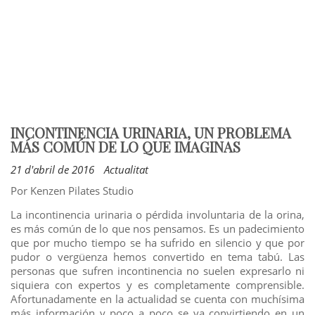
INCONTINENCIA URINARIA, UN PROBLEMA
MÁS COMÚN DE LO QUE IMAGINAS
21 d'abril de 2016
Actualitat
Por Kenzen Pilates Studio
La incontinencia urinaria o pérdida involuntaria de la orina,
es más común de lo que nos pensamos. Es un padecimiento
que por mucho tiempo se ha sufrido en silencio y que por
pudor o vergüenza hemos convertido en tema tabú. Las
personas que sufren incontinencia no suelen expresarlo ni
siquiera con expertos y es completamente comprensible.
Afortunadamente en la actualidad se cuenta con muchísima
más información y poco a poco se va convirtiendo en un