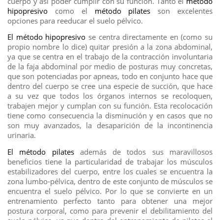
cuerpo y así poder cumplir con su función. Tanto el
método
hipopresivo
como el
método pilates
son excelentes
opciones para reeducar el suelo pélvico.
El método hipopresivo
se centra directamente en (como su
propio nombre lo dice) quitar presión a la zona abdominal,
ya que se centra en el trabajo de la contracción involuntaria
de la faja abdominal por medio de posturas muy concretas,
que son potenciadas por apneas, todo en conjunto hace que
dentro del cuerpo se cree una especie de succión, que hace
a su vez que todos los órganos internos se recoloquen,
trabajen mejor y cumplan con su función. Esta recolocación
tiene como consecuencia la disminución y en casos que no
son muy avanzados, la desaparición de la incontinencia
urinaria.
El método pilates
además de todos sus maravillosos
beneficios tiene la particularidad de trabajar los músculos
estabilizadores del cuerpo, entre los cuales se encuentra la
zona lumbo-pélvica, dentro de este conjunto de músculos se
encuentra el suelo pélvico. Por lo que se convierte en un
entrenamiento perfecto tanto para obtener una mejor
postura corporal, como para prevenir el debilitamiento del