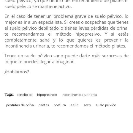
suelo pélvico, ya que dentro del entrenamiento de pilates el
suelo pélvico se mantiene activo.
En el caso de tener un problema grave de suelo pélvico, lo
mejor es ir a un especialista. Si crees o sospechas que tienes
el suelo pélvico debilitado o tienes leves pérdidas de orina,
te recomendamos el método hipopresivo. Y si estás
completamente sana y lo que quieres es prevenir la
incontinencia urinaria, te recomendamos el método pilates.
Tener un suelo pélvico sano puede darte más sorpresas de
lo que te puedes llegar a imaginar.
¿Hablamos?
Tags:
beneficios
hipopresivos
incontinencia urinaria
pérdidas de orina
pilates
postura
salut
sexo
suelo pélvico