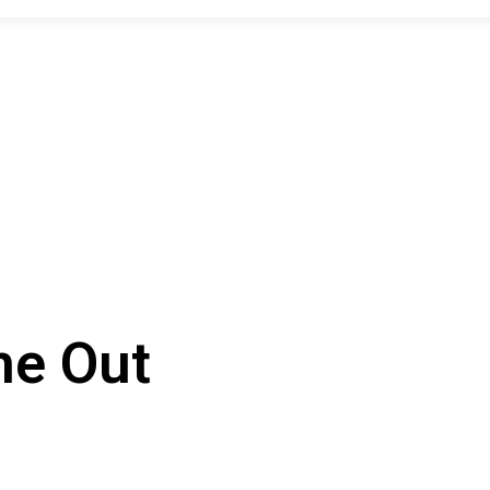
me Out