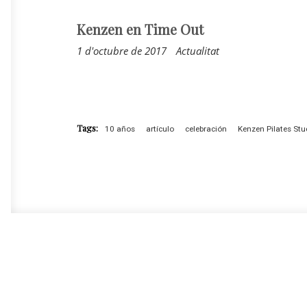
Kenzen en Time Out
1 d'octubre de 2017
Actualitat
Tags:
10 años
artículo
celebración
Kenzen Pilates Stu
Prev