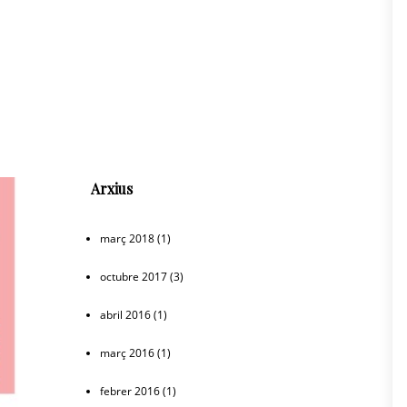
Arxius
març 2018
(1)
octubre 2017
(3)
abril 2016
(1)
març 2016
(1)
febrer 2016
(1)