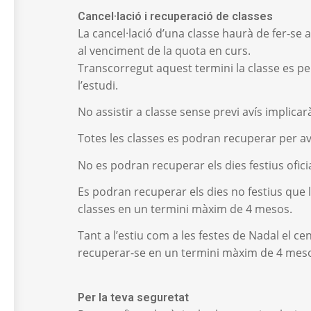
Cancel·lació i recuperació de classes
La cancel·lació d’una classe haurà de fer-se 
al venciment de la quota en curs.
Transcorregut aquest termini la classe es p
l’estudi.
No assistir a classe sense previ avís implicar
Totes les classes es podran recuperar per a
No es podran recuperar els dies festius oficia
Es podran recuperar els dies no festius que l
classes en un termini màxim de 4 mesos.
Tant a l’estiu com a les festes de Nadal el c
recuperar-se en un termini màxim de 4 mes
Per la teva seguretat