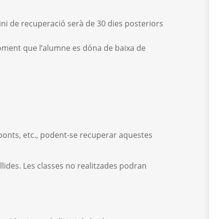
ini de recuperació serà de 30 dies posteriors
moment que l’alumne es dóna de baixa de
 ponts, etc., podent-se recuperar aquestes
llides. Les classes no realitzades podran