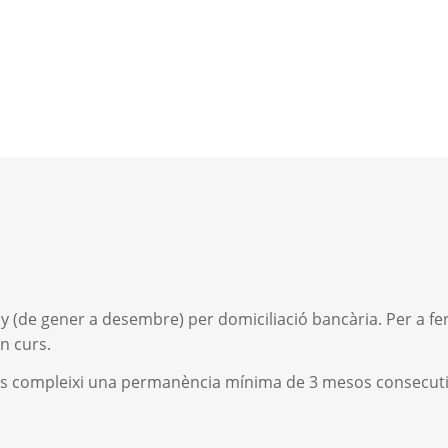
 (de gener a desembre) per domiciliació bancària. Per a fer 
n curs.
es compleixi una permanència mínima de 3 mesos consecutiu