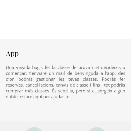
App
Una vegada hagis fet la classe de prova i et decideixis a
començar, t’enviaré un mail de benvinguda a l’app, des
d’on podràs gestionar les teves classes. Podràs fer
reserves, cancel·lacions, canvis de classe i fins i tot podràs
comprar més classes. És senzilla, però si et sorgeix algun
dubte, estaré aquí per ajudar-te.