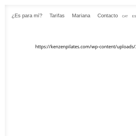
¿Es para mí?
Tarifas
Mariana
Contacto
CAT
E
https://kenzenpilates.com/wp-content/uploads